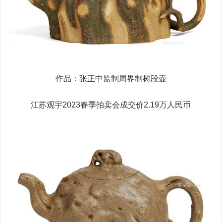
作品：张正中监制周界制树段壶
江苏观宇2023春季拍卖会成交价2.19万人民币