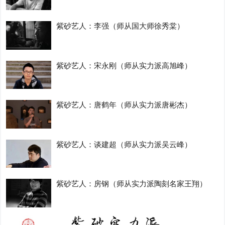
紫砂艺人：李强（师从国大师徐秀棠）
紫砂艺人：宋永刚（师从实力派高旭峰）
紫砂艺人：唐鹤年（师从实力派唐彬杰）
紫砂艺人：谈建超（师从实力派吴云峰）
紫砂艺人：房钢（师从实力派陶刻名家王翔）