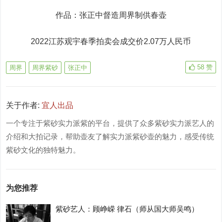
作品：张正中督造周界制供春壶
2022江苏观宇春季拍卖会成交价2.07万人民币
58
赞
周界
周界紫砂
张正中
关于作者:
宜人出品
一个专注于紫砂实力派紫的平台，提供了众多紫砂实力派艺人的
介绍和大拍记录，帮助壶友了解实力派紫砂壶的魅力，感受传统
紫砂文化的独特魅力。
为您推荐
紫砂艺人：顾峥嵘 律石（师从国大师吴鸣）