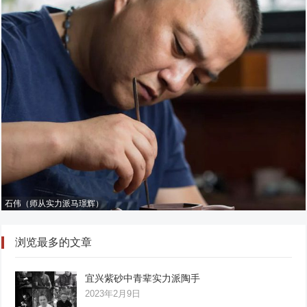
石伟（师从实力派马璟辉）
浏览最多的文章
宜兴紫砂中青辈实力派陶手
2023年2月9日