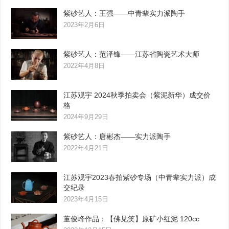
紫砂艺人：王强——中青辈实力派陶手
2023年2月6日
紫砂艺人：范泽锋——江苏省陶瓷艺术大师
2022年4月8日
江苏观宇 2024秋季拍卖会（紫泥新华）成交价
格
2024年9月29日
紫砂艺人：唐彬杰——实力派陶手
2022年4月21日
江苏观宇2023春拍紫砂专场（中青辈实力派）成
交纪录
2023年4月15日
董俊峰作品：【佛见笑】原矿小红泥 120cc