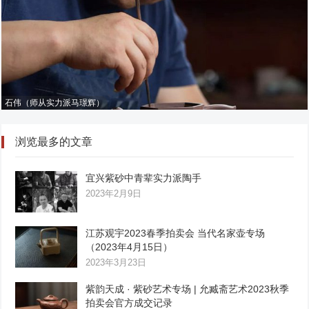
石伟（师从实力派马璟辉）
浏览最多的文章
宜兴紫砂中青辈实力派陶手
2023年2月9日
江苏观宇2023春季拍卖会 当代名家壶专场
（2023年4月15日）
2023年3月23日
紫韵天成 · 紫砂艺术专场 | 允臧斋艺术2023秋季
拍卖会官方成交记录