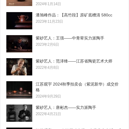
2024年1月14日
潘旭峰作品：【高竹段】原矿底槽清 580cc
2023年11月23日
紫砂艺人：王强——中青辈实力派陶手
2023年2月6日
紫砂艺人：范泽锋——江苏省陶瓷艺术大师
2022年4月8日
江苏观宇 2024秋季拍卖会（紫泥新华）成交价
格
2024年9月29日
紫砂艺人：唐彬杰——实力派陶手
2022年4月21日