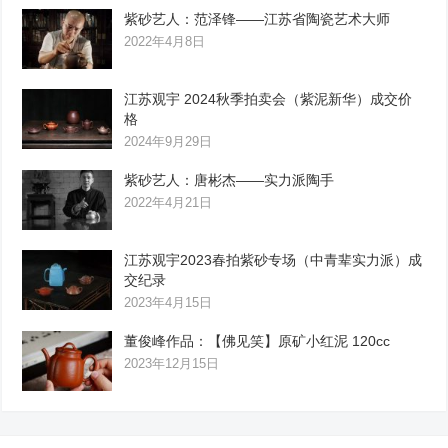
紫砂艺人：范泽锋——江苏省陶瓷艺术大师
2022年4月8日
江苏观宇 2024秋季拍卖会（紫泥新华）成交价
格
2024年9月29日
紫砂艺人：唐彬杰——实力派陶手
2022年4月21日
江苏观宇2023春拍紫砂专场（中青辈实力派）成
交纪录
2023年4月15日
董俊峰作品：【佛见笑】原矿小红泥 120cc
2023年12月15日