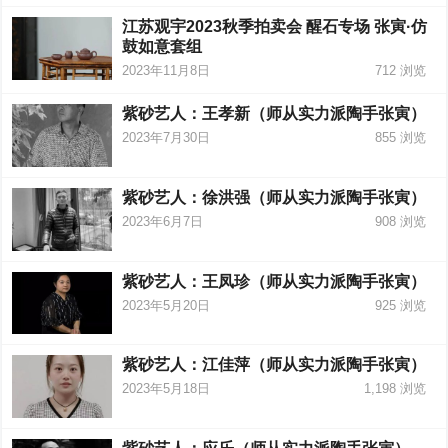
江苏观宇2023秋季拍卖会 醒石专场 张寅·仿
鼓如意套组
2023年11月8日
712
浏览
紫砂艺人：王孝新（师从实力派陶手张寅）
2023年7月30日
855
浏览
紫砂艺人：徐洪强（师从实力派陶手张寅）
2023年6月7日
908
浏览
紫砂艺人：王凤珍（师从实力派陶手张寅）
2023年5月20日
925
浏览
紫砂艺人：江佳萍（师从实力派陶手张寅）
2023年5月18日
1,198
浏览