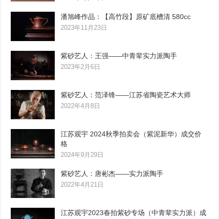
潘旭峰作品：【高竹段】原矿底槽清 580cc
2023年11月23日
紫砂艺人：王强——中青辈实力派陶手
2023年2月6日
紫砂艺人：范泽锋——江苏省陶瓷艺术大师
2022年4月8日
江苏观宇 2024秋季拍卖会（紫泥新华）成交价
格
2024年9月29日
紫砂艺人：唐彬杰——实力派陶手
2022年4月21日
江苏观宇2023春拍紫砂专场（中青辈实力派）成