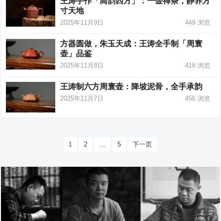
王涛手作「高韵四方」：一壶禅茶，静养方
寸天地
2025年11月9日
449
浏览
方器圆做，朱玉天成：王涛全手制「周寰
壶」品鉴
2025年11月8日
418
浏览
王涛制六方周寰壶：降坡泥骨，全手承韵
2025年11月7日
456
浏览
文
1
2
…
5
下一页
章
分
页