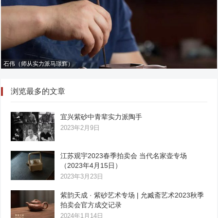
石伟（师从实力派马璟辉）
浏览最多的文章
宜兴紫砂中青辈实力派陶手
2023年2月9日
江苏观宇2023春季拍卖会 当代名家壶专场
（2023年4月15日）
2023年3月23日
紫韵天成 · 紫砂艺术专场 | 允臧斋艺术2023秋季
拍卖会官方成交记录
2024年1月14日