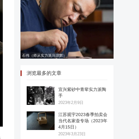
石伟（师从实力派马璟辉）
浏览最多的文章
宜兴紫砂中青辈实力派陶
手
2023年2月9日
江苏观宇2023春季拍卖会
当代名家壶专场（2023年
4月15日）
2023年3月23日
接，