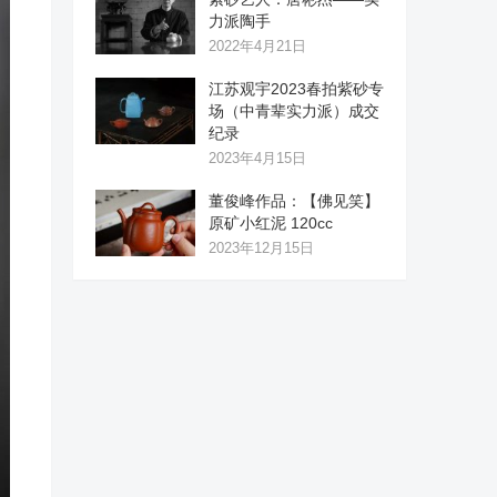
力派陶手
2022年4月21日
江苏观宇2023春拍紫砂专
场（中青辈实力派）成交
纪录
2023年4月15日
董俊峰作品：【佛见笑】
原矿小红泥 120cc
2023年12月15日