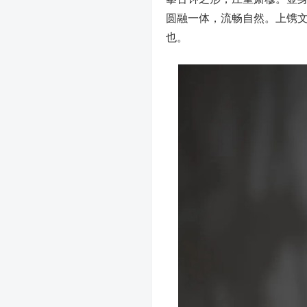
圆融一体，流畅自然。上镌文
也。