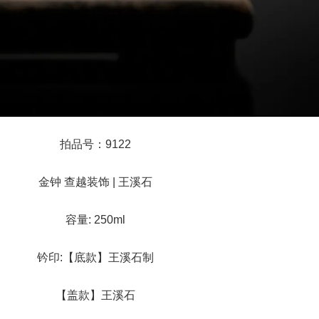
拍品号：9122
金钟 查越装饰 | 王溪石
容量: 250ml
钤印:【底款】王溪石制
【盖款】王溪石