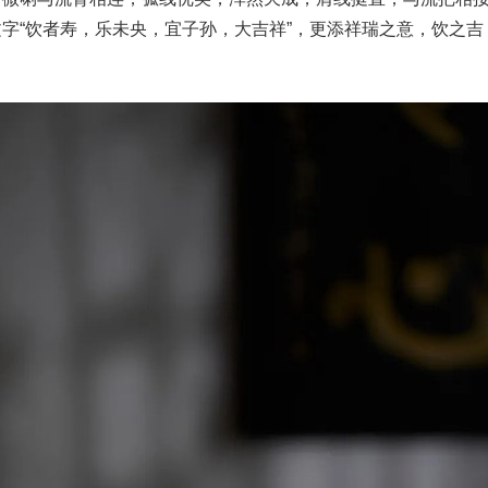
字“饮者寿，乐未央，宜子孙，大吉祥”，更添祥瑞之意，饮之吉