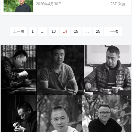
2026年4月30日
287
浏览
文
上一页
1
…
13
14
15
…
25
下一页
章
分
页