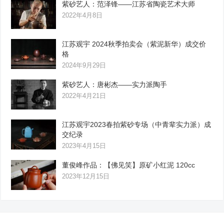
紫砂艺人：范泽锋——江苏省陶瓷艺术大师
2022年4月8日
江苏观宇 2024秋季拍卖会（紫泥新华）成交价
格
2024年9月29日
紫砂艺人：唐彬杰——实力派陶手
2022年4月21日
江苏观宇2023春拍紫砂专场（中青辈实力派）成
交纪录
2023年4月15日
董俊峰作品：【佛见笑】原矿小红泥 120cc
2023年12月15日