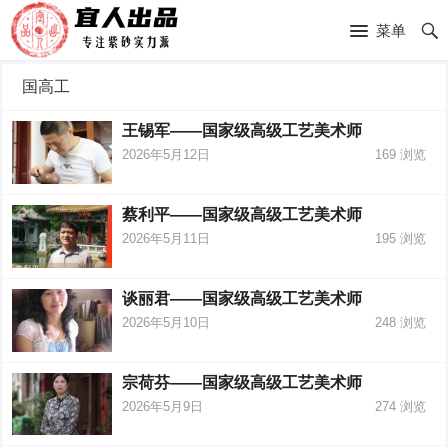
菜单
国高工
王锡军——国家级高级工艺美术师
2026年5月12日
169
浏览
蔡利平——国家级高级工艺美术师
2026年5月11日
195
浏览
谈丽君——国家级高级工艺美术师
2026年5月10日
248
浏览
宗荷芬——国家级高级工艺美术师
2026年5月9日
274
浏览