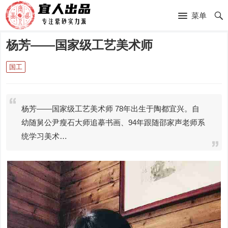
菜单
杨芳——国家级工艺美术师
国工
杨芳——国家级工艺美术师 78年出生于陶都宜兴。自
幼随舅公尹瘦石大师追摹书画、94年跟随邵家声老师系
统学习美术…