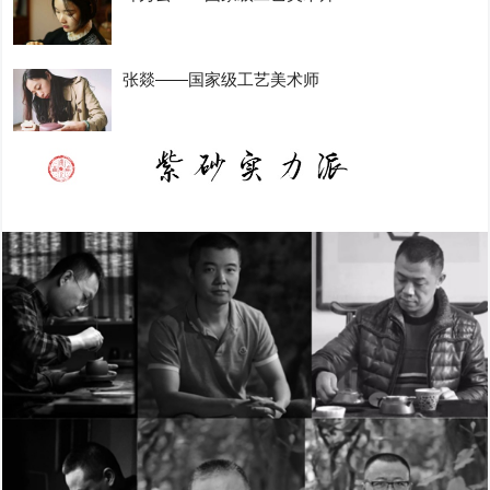
张燚——国家级工艺美术师