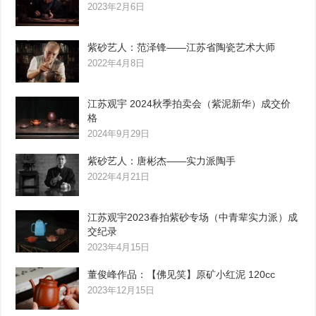
2023年2月6日
紫砂艺人：范泽锋——江苏省陶瓷艺术大师
2022年4月8日
江苏观宇 2024秋季拍卖会（紫泥新华）成交价
格
2024年9月29日
紫砂艺人：唐彬杰——实力派陶手
2022年4月21日
江苏观宇2023春拍紫砂专场（中青辈实力派）成
交纪录
2023年4月15日
董俊峰作品：【佛见笑】原矿小红泥 120cc
2023年12月15日