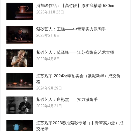
潘旭峰作品：【高竹段】原矿底槽清 580cc
2023年11月23日
紫砂艺人：王强——中青辈实力派陶手
2023年2月6日
紫砂艺人：范泽锋——江苏省陶瓷艺术大师
2022年4月8日
江苏观宇 2024秋季拍卖会（紫泥新华）成交价
格
2024年9月29日
紫砂艺人：唐彬杰——实力派陶手
2022年4月21日
江苏观宇2023春拍紫砂专场（中青辈实力派）成
交纪录