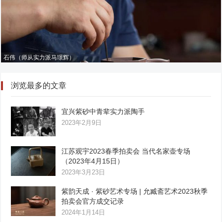
石伟（师从实力派马璟辉）
浏览最多的文章
宜兴紫砂中青辈实力派陶手
2023年2月9日
江苏观宇2023春季拍卖会 当代名家壶专场
（2023年4月15日）
2023年3月23日
紫韵天成 · 紫砂艺术专场 | 允臧斋艺术2023秋季
拍卖会官方成交记录
2024年1月14日